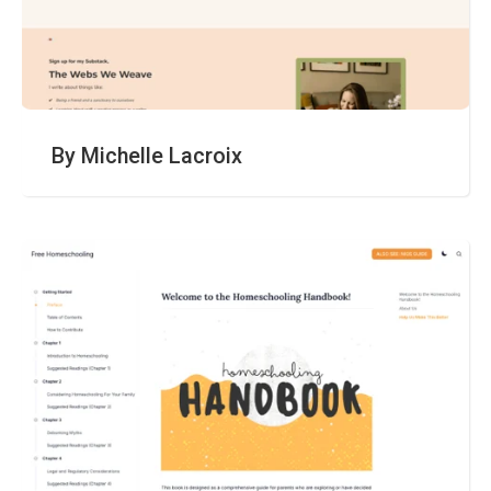
By Michelle Lacroix